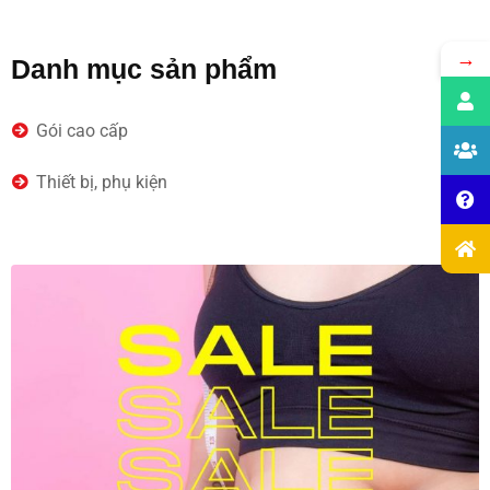
→
Danh mục sản phẩm
(3)
Gói cao cấp
(5)
Thiết bị, phụ kiện