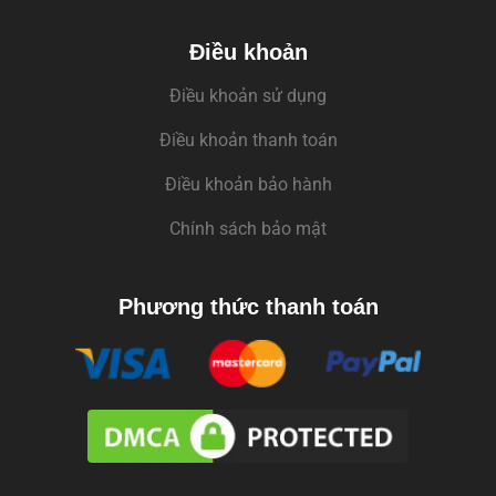
Điều khoản
Điều khoản sử dụng
Điều khoản thanh toán
Điều khoản bảo hành
Chính sách bảo mật
Phương thức thanh toán