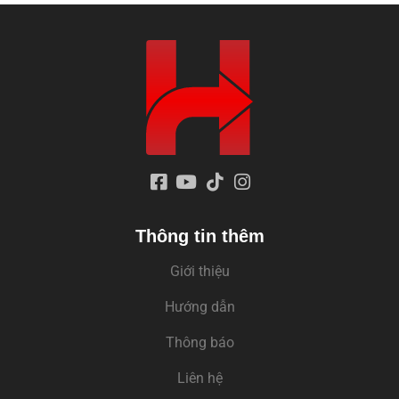
Thông tin thêm
Giới thiệu
Hướng dẫn
Thông báo
Liên hệ