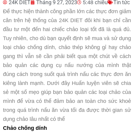
24K DIET
Tháng 9 27, 2023
Tin tức
5:48 chiều
Để thực hiện thành công phần lớn các thực đơn giảm
cân trên hệ thống của 24K DIET đôi khi bạn chỉ cần
đầu tư một đến hai chiếc chảo loại tốt đã là quá đủ.
Tuy nhiên, cho dù bạn quyết định sẽ mua và sử dụng
loại chảo chống dính, chảo thép không gỉ hay chảo
gang thì vẫn sẽ cần phải biết qua một chút về cách
bảo quản các dụng cụ nấu nướng của mình thật
đúng cách trong suốt quá trình nấu các thực đơn ăn
kiêng lành mạnh. Dưới đây Huấn luyện viên sẽ chia
sẻ một số mẹo giúp bạn bảo quản các loại chảo của
mình để vừa có thể đảm bảo an toàn cho sức khoẻ
trong quá trình nấu ăn vừa tối đa được thời gian sử
dụng chảo lâu nhất có thể
Chảo chống dính