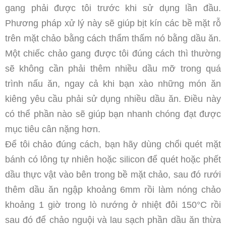
gang phải được tôi trước khi sử dụng lần đầu.
Phương pháp xử lý này sẽ giúp bịt kín các bề mặt rỗ
trên mặt chảo bằng cách thẩm thấm nó bằng dầu ăn.
Một chiếc chảo gang được tôi đúng cách thì thường
sẽ không cần phải thêm nhiều dầu mỡ trong quá
trình nấu ăn, ngay cả khi bạn xào những món ăn
kiêng yêu cầu phải sử dụng nhiều dầu ăn. Điều này
có thể phần nào sẽ giúp bạn nhanh chóng đạt được
mục tiêu cân nặng hơn.
Để tôi chảo đúng cách, bạn hãy dùng chổi quét mặt
bánh có lông tự nhiên hoặc silicon để quét hoặc phết
dầu thực vật vào bên trong bề mặt chảo, sau đó rưới
thêm dầu ăn ngập khoảng 6mm rồi làm nóng chảo
khoảng 1 giờ trong lò nướng ở nhiệt đôi 150°C rồi
sau đó để chảo nguội và lau sạch phần dầu ăn thừa