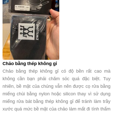
Chảo bằng thép không gỉ
Chảo bằng thép không gỉ có độ bền rất cao mà
không cần bạn phải chăm sóc quá đặc biệt. Tuy
nhiên, bề mặt của chúng vẫn nên được cọ rửa bằng
miếng chùi bằng nylon hoặc silicon thay vì sử dụng
miếng rửa bát bằng thép không gỉ để tránh làm trầy
xước quá mức bề mặt của chảo làm mất đi tính thẩm