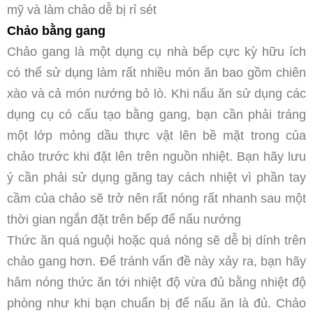
mỹ và làm chảo dễ bị rỉ sét
Chảo bằng gang
Chảo gang là một dụng cụ nhà bếp cực kỳ hữu ích
có thể sử dụng làm rất nhiều món ăn bao gồm chiên
xào và cả món nướng bỏ lò. Khi nấu ăn sử dụng các
dụng cụ có cấu tạo bằng gang, bạn cần phải tráng
một lớp mỏng dầu thực vật lên bề mặt trong của
chảo trước khi đặt lên trên nguồn nhiệt. Bạn hãy lưu
ý cần phải sử dụng găng tay cách nhiệt vì phần tay
cầm của chảo sẽ trở nên rất nóng rất nhanh sau một
thời gian ngắn đặt trên bếp để nấu nướng
Thức ăn quá nguội hoặc quá nóng sẽ dễ bị dính trên
chảo gang hơn. Để tránh vấn đề này xảy ra, bạn hãy
hâm nóng thức ăn tới nhiệt độ vừa đủ bằng nhiệt độ
phòng như khi bạn chuẩn bị để nấu ăn là đủ. Chảo