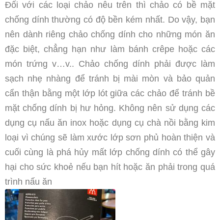
Đối với các loại chảo nêu trên thì chảo có bề mặt
chống dính thường có độ bền kém nhất. Do vậy, bạn
nên dành riêng chảo chống dính cho những món ăn
đặc biệt, chẳng hạn như làm bánh crêpe hoặc các
món trứng v…v.. Chảo chống dính phải được làm
sạch nhẹ nhàng để tránh bị mài mòn và bảo quản
cẩn thận bằng một lớp lót giữa các chảo để tránh bề
mặt chống dính bị hư hỏng. Không nên sử dụng các
dụng cụ nấu ăn inox hoặc dụng cụ chà nồi bằng kim
loại vì chúng sẽ làm xước lớp sơn phủ hoàn thiện và
cuối cùng là phá hủy mất lớp chống dính có thể gây
hại cho sức khoẻ nếu bạn hít hoặc ăn phải trong quá
trình nấu ăn