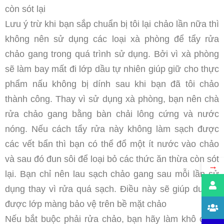
còn sót lại
Lưu ý trừ khi bạn sắp chuẩn bị tôi lại chảo lần nữa thì
không nên sử dụng các loại xà phòng để tẩy rửa
chảo gang trong quá trình sử dụng. Bởi vì xà phòng
sẽ làm bay mất đi lớp dầu tự nhiên giúp giữ cho thực
phẩm nấu không bị dính sau khi bạn đã tôi chảo
thành công. Thay vì sử dụng xà phòng, bạn nên chà
rửa chảo gang bằng bàn chải lông cứng và nước
nóng. Nếu cách tẩy rửa này không làm sạch được
các vết bẩn thì bạn có thể đổ một ít nước vào chảo
và sau đó đun sôi để loại bỏ các thức ăn thừa còn sót
→
lại. Bạn chỉ nên lau sạch chảo gang sau mỗi lần sử
dụng thay vì rửa quá sạch. Điều này sẽ giúp duy trì
được lớp màng bảo vệ trên bề mặt chảo
Nếu bắt buộc phải rửa chảo, bạn hãy làm khô chảo