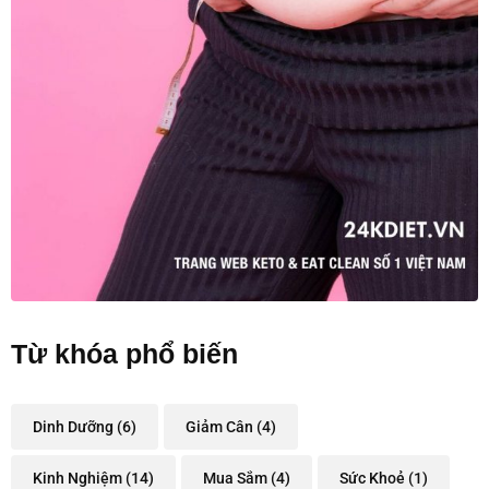
Từ khóa phổ biến
Dinh Dưỡng
(6)
Giảm Cân
(4)
Kinh Nghiệm
(14)
Mua Sắm
(4)
Sức Khoẻ
(1)