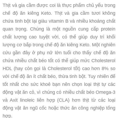
Thịt và gia cầm được coi là thực phẩm chủ yếu trong
chế độ ăn kiêng Keto. Thịt và gia cầm tươi không
chứa tinh bột lại giàu vitamin B và nhiều khoáng chất
quan trọng. Chúng là một nguồn cung cấp protein
chất lượng cao tuyệt vời, có thể giúp duy trì khối
lượng cơ bắp trong chế độ ăn kiêng Keto. Một nghiên
cứu gần đây ở phụ nữ lớn tuổi cho thấy chế độ ăn
chứa nhiều chất béo tốt có thể giúp mức Cholesterol
HDL (hay còn gọi là Cholesterol tốt) cao hơn 8% so
với chế độ ăn ít chất béo, thừa tinh bột. Tuy nhiên để
tốt nhất cho sức khoẻ bạn nên chọn loại thịt tự các
động vật ăn cỏ, vì chúng có nhiều chất béo Omega-3
và Axit linoleic liên hợp (CLA) hơn thịt từ các loại
động vật ăn ngũ cốc hoặc thức ăn công nghiệp tổng
hợp.