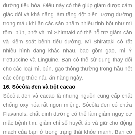
đường tiêu hóa. Điều này có thể giúp giảm được cảm
giác đói và khả năng làm tăng đột biến lượng đường
trong máu khi ăn các sản phẩm nhiều tinh bột như mì
tôm, bún, phở và mì Shirataki có thể hỗ trợ giảm cân
và kiểm soát bệnh tiểu đường. Mì Shirataki có rất
nhiều hình dạng khác nhau, bao gồm gạo, mì Ý
Fettuccine và Linguine. Bạn có thể sử dụng thay đổi
cho các loại mì, bún, gạo thông thường trong hầu hết
các công thức nấu ăn hàng ngày.
16. Sôcôla đen và bột cacao
Sôcôla đen và cacao là những nguồn cung cấp chất
chống oxy hóa rất ngon miệng. Sôcôla đen có chứa
Flavanols, chất dinh dưỡng có thể làm giảm nguy cơ
mắc bệnh tim, giảm chỉ số huyết áp và giữ cho động
mạch của bạn ở trong trạng thái khỏe mạnh. Bạn có