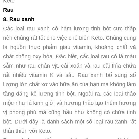
Keto
Rau
8. Rau xanh
Các loại rau xanh có hàm lượng tinh bột cực thấp
nên chúng rất tốt cho việc chế biến Keto. Chúng cũng
là nguồn thực phẩm giàu vitamin, khoáng chất và
chất chống oxy hóa. Đặc biệt, các loại rau có lá màu
sẫm như rau chân vịt, cải xoăn và rau cải thìa chứa
rất nhiều vitamin K và sắt. Rau xanh bổ sung số
lượng lớn chất xơ vào bữa ăn của bạn mà không làm
tăng đáng kể lượng tinh bột. Ngoài ra, các loại thảo
mộc như lá kinh giới và hương thảo tạo thêm hương
vị phong phú mà cũng hầu như không có chứa tinh
bột. Dưới đây là danh sách một số loại rau xanh rất
thân thiện với Keto: