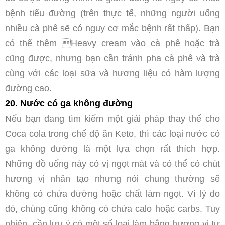
bệnh tiểu đường (trên thực tế, những người uống
nhiều cà phê sẽ có nguy cơ mắc bệnh rất thấp). Bạn
có thể thêm Heavy cream vào cà phê hoặc trà
cũng được, nhưng bạn cần tránh pha cà phê và trà
cùng với các loại sữa và hương liệu có hàm lượng
đường cao.
20. Nước có ga không đường
Nếu bạn đang tìm kiếm một giải pháp thay thế cho
Coca cola trong chế độ ăn Keto, thì các loại nước có
ga không đường là một lựa chọn rất thích hợp.
Những đồ uống này có vị ngọt mát và có thể có chút
hương vị nhân tạo nhưng nói chung thường sẽ
không có chứa đường hoặc chất làm ngọt. Vì lý do
đó, chúng cũng không có chứa calo hoặc carbs. Tuy
nhiên, cần lưu ý có một số loại làm bằng hương vị tự