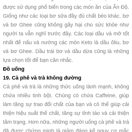
được sử dụng phổ biến trong các món ăn của Ấn Độ.
Giống như các loại bơ sữa đầy đủ chất béo khác, bơ
và bơ Ghee cũng không gây hại cho sức khỏe như
người ta vẫn nghĩ trước đây. Các loại dầu và mỡ tốt
nhất để nấu và nướng các món Keto là dầu ôliu, bơ
và bơ Ghee. Dầu trái bơ và dầu dừa cũng là những
lựa chọn tốt để bạn cân nhắc.
Đồ uống
19. Cà phê và trà không đường
Cà phê và trà là những thức uống lành mạnh, không
chứa nhiều tinh bột. Chúng có chứa Caffeine, giúp
làm tăng sự trao đổi chất của bạn và có thể giúp cải
thiện hiệu suất thể chất, tăng sự tỉnh táo và cải thiện
tâm trạng. Hơn nữa, những người uống cà phê và trà
đã được chứng minh là giảm đáng kể nguy cơ mắc