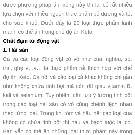
được phương pháp ăn kiêng này thì lại có rất nhiều
lựa chọn với nhiều nguồn thực phẩm bổ dưỡng và tốt
cho sức khoẻ. Dưới đây là 20 loại thực phẩm lành
mạnh có thể ăn trong chế độ ăn Keto.
Chất đạm từ động vật
1. Hải sản
Cá và các loại động vật có vỏ như cua, nghêu, sò,
trai, ghẹ v…v… là thực phẩm rất thích hợp với chế
độ ăn Keto. Cá hồi và các loại cá khác không chỉ gần
như không chứa tinh bột mà còn rất giàu vitamin B,
kali và selenium. Tuy nhiên, cần lưu ý lượng tinh bột
trong các loại hải sản có vỏ cũng chênh lệch nhau
theo từng loại. Trong khi tôm và hầu hết các loại cua
không có chứa tinh bột thì hàu và bạch tuộc lại có.
Bạn vẫn có thể ăn những loại thực phẩm này trong