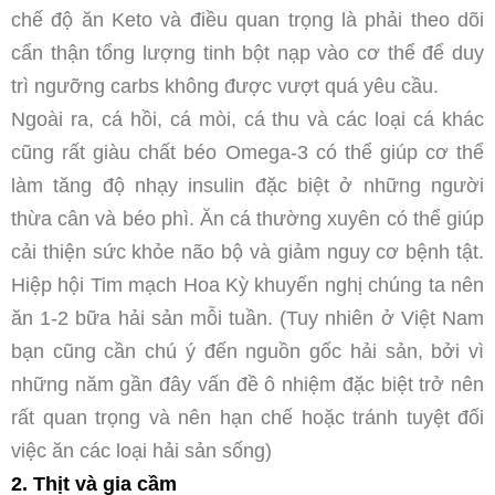
chế độ ăn Keto và điều quan trọng là phải theo dõi
cẩn thận tổng lượng tinh bột nạp vào cơ thể để duy
trì ngưỡng carbs không được vượt quá yêu cầu.
Ngoài ra, cá hồi, cá mòi, cá thu và các loại cá khác
cũng rất giàu chất béo Omega-3 có thể giúp cơ thể
làm tăng độ nhạy insulin đặc biệt ở những người
thừa cân và béo phì. Ăn cá thường xuyên có thể giúp
cải thiện sức khỏe não bộ và giảm nguy cơ bệnh tật.
Hiệp hội Tim mạch Hoa Kỳ khuyến nghị chúng ta nên
ăn 1-2 bữa hải sản mỗi tuần. (Tuy nhiên ở Việt Nam
bạn cũng cần chú ý đến nguồn gốc hải sản, bởi vì
những năm gần đây vấn đề ô nhiệm đặc biệt trở nên
rất quan trọng và nên hạn chế hoặc tránh tuyệt đối
việc ăn các loại hải sản sống)
2. Thịt và gia cầm