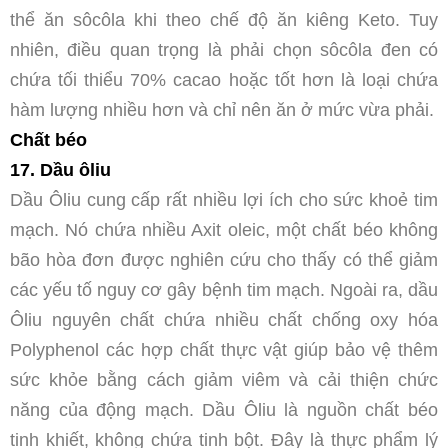
thể ăn sôcôla khi theo chế độ ăn kiêng Keto. Tuy
nhiên, điều quan trọng là phải chọn sôcôla đen có
chứa tối thiểu 70% cacao hoặc tốt hơn là loại chứa
hàm lượng nhiều hơn và chỉ nên ăn ở mức vừa phải.
Chất béo
17. Dầu ôliu
Dầu Ôliu cung cấp rất nhiều lợi ích cho sức khoẻ tim
mạch. Nó chứa nhiều Axit oleic, một chất béo không
bão hòa đơn được nghiên cứu cho thấy có thể giảm
các yếu tố nguy cơ gây bệnh tim mạch. Ngoài ra, dầu
Ôliu nguyên chất chứa nhiều chất chống oxy hóa
Polyphenol các hợp chất thực vật giúp bảo vệ thêm
sức khỏe bằng cách giảm viêm và cải thiện chức
năng của động mạch. Dầu Ôliu là nguồn chất béo
tinh khiết, không chứa tinh bột. Đây là thực phẩm lý