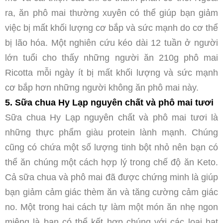
ra, ăn phô mai thường xuyên có thể giúp bạn giảm
việc bị mất khối lượng cơ bắp và sức mạnh do cơ thể
bị lão hóa. Một nghiên cứu kéo dài 12 tuần ở người
lớn tuổi cho thấy những người ăn 210g phô mai
Ricotta mỗi ngày ít bị mất khối lượng và sức mạnh
cơ bắp hơn những người không ăn phô mai này.
5. Sữa chua Hy Lạp nguyên chất và phô mai tươi
Sữa chua Hy Lạp nguyên chất và phô mai tươi là
những thực phẩm giàu protein lành mạnh. Chúng
cũng có chứa một số lượng tinh bột nhỏ nên bạn có
thể ăn chúng một cách hợp lý trong chế độ ăn Keto.
Cả sữa chua và phô mai đã được chứng minh là giúp
bạn giảm cảm giác thèm ăn và tăng cường cảm giác
no. Một trong hai cách tự làm một món ăn nhẹ ngon
miệng là bạn có thể kết hợp chúng với các loại hạt