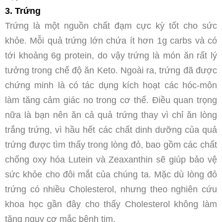
3. Trứng
Trứng là một nguồn chất đạm cực kỳ tốt cho sức
khỏe. Mỗi quả trứng lớn chứa ít hơn 1g carbs và có
tới khoảng 6g protein, do vậy trứng là món ăn rất lý
tưởng trong chế độ ăn Keto. Ngoài ra, trứng đã được
chứng minh là có tác dụng kích hoạt các hóc-môn
làm tăng cảm giác no trong cơ thể. Điều quan trọng
nữa là bạn nên ăn cả quả trứng thay vì chỉ ăn lòng
trắng trứng, vì hầu hết các chất dinh dưỡng của quả
trứng được tìm thấy trong lòng đỏ, bao gồm các chất
chống oxy hóa Lutein và Zeaxanthin sẽ giúp bảo vệ
sức khỏe cho đôi mắt của chúng ta. Mặc dù lòng đỏ
trứng có nhiều Cholesterol, nhưng theo nghiên cứu
khoa học gần đây cho thấy Cholesterol không làm
tăng nguy cơ mắc bệnh tim.