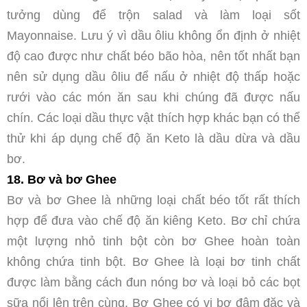
tưởng dùng để trộn salad và làm loại sốt
Mayonnaise. Lưu ý vì dầu ôliu không ổn định ở nhiệt
độ cao được như chất béo bão hòa, nên tốt nhất bạn
nên sử dụng dầu ôliu để nấu ở nhiệt độ thấp hoặc
rưới vào các món ăn sau khi chúng đã được nấu
chín. Các loại dầu thực vật thích hợp khác bạn có thể
thử khi áp dụng chế độ ăn Keto là dầu dừa và dầu
bơ.
18. Bơ và bơ Ghee
Bơ và bơ Ghee là những loại chất béo tốt rất thích
hợp để đưa vào chế độ ăn kiêng Keto. Bơ chỉ chứa
một lượng nhỏ tinh bột còn bơ Ghee hoàn toàn
không chứa tinh bột. Bơ Ghee là loại bơ tinh chất
được làm bằng cách đun nóng bơ và loại bỏ các bọt
sữa nổi lên trên cùng. Bơ Ghee có vị bơ đậm đặc và