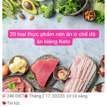
24K DIET
Tháng 2 17, 2022
10:19 sáng
Tin tức