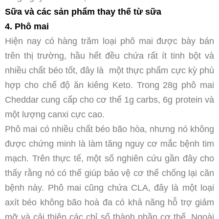
Sữa và các sản phẩm thay thế từ sữa
4. Phô mai
Hiện nay có hàng trăm loại phô mai được bày bán
trên thị trường, hầu hết đều chứa rất ít tinh bột và
nhiều chất béo tốt, đây là một thực phẩm cực kỳ phù
hợp cho chế độ ăn kiêng Keto. Trong 28g phô mai
Cheddar cung cấp cho cơ thể 1g carbs, 6g protein và
một lượng canxi cực cao.
Phô mai có nhiều chất béo bão hòa, nhưng nó không
được chứng minh là làm tăng nguy cơ mắc bệnh tim
mạch. Trên thực tế, một số nghiên cứu gần đây cho
thấy rằng nó có thể giúp bảo vệ cơ thể chống lại căn
bệnh này. Phô mai cũng chứa CLA, đây là một loại
axít béo không bão hoà đa có khả năng hỗ trợ giảm
mỡ và cải thiện các chỉ số thành phần cơ thể. Ngoài