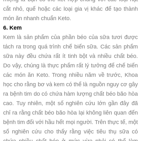
cắt nhỏ, quế hoặc các loại gia vị khác để tạo thành
món ăn nhanh chuẩn Keto.
6. Kem
Kem là sản phẩm của phần béo của sữa tươi được
tách ra trong quá trình chế biến sữa. Các sản phẩm
sữa này đều chứa rất ít tinh bột và nhiều chất béo.
Do vậy, chúng là thực phẩm rất lý tưởng để chế biến
các món ăn Keto. Trong nhiều năm về trước, Khoa
học cho rằng bơ và kem có thể là nguồn nguy cơ gây
ra bệnh tim do có chứa hàm lượng chất béo bão hòa
cao. Tuy nhiên, một số nghiên cứu lớn gần đây đã
chỉ ra rằng chất béo bão hòa lại không liên quan đến
bệnh tim đối với hầu hết mọi người. Trên thực tế, một
số nghiên cứu cho thấy rằng việc tiêu thụ sữa có