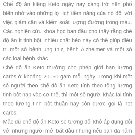
Chế độ ăn kiêng Keto ngày nay càng trở nên phổ
biến nhờ vào những lợi ích tiềm năng của nó đối với
việc giảm cân và kiểm soát lượng đường trong máu.
Các nghiên cứu khoa học ban đầu cho thấy rằng chế
độ ăn ít tinh bột, nhiều chất béo này có thể giúp điều
trị một số bệnh ung thư, bệnh Alzheimer và một số
các loại bệnh khác.
Chế độ ăn Keto thường cho phép giới hạn lượng
carbs ở khoảng 20–50 gam mỗi ngày. Trong khi một
số người theo chế độ ăn Keto tính theo tổng lượng
tinh bột nạp vào cơ thể, thì một số người khác lại tính
theo lượng tinh bột thuần hay còn được gọi là net
carbs.
Mặc dù chế độ ăn Keto sẽ tương đối khó áp dụng đối
với những người mới bắt đầu nhưng nếu bạn đã nắm