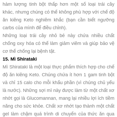
hàm lượng tinh bột thấp hơn một số loại trái cây
khác, nhưng chúng có thể không phù hợp với chế độ
ăn kiêng Keto nghiêm khắc (bạn cần biết ngưỡng
carbs của mình để điều chỉnh).
Những loại trái cây nhỏ bé này chứa nhiều chất
chống oxy hóa có thể làm giảm viêm và giúp bảo vệ
cơ thể chống lại bệnh tật.
15. Mì Shirataki
Mì Shirataki là một loại thực phẩm thích hợp cho chế
độ ăn kiêng Keto. Chúng chứa ít hơn 1 gam tinh bột
và chỉ 15 calo cho mỗi khẩu phần (vì chúng chủ yếu
là nước). Những sợi mì này được làm từ một chất xơ
nhớt gọi là Glucomannan, mang lại nhiều lợi ích tiềm
năng cho sức khỏe. Chất xơ nhớt tạo thành một chất
gel làm chậm quá trình di chuyển của thức ăn qua