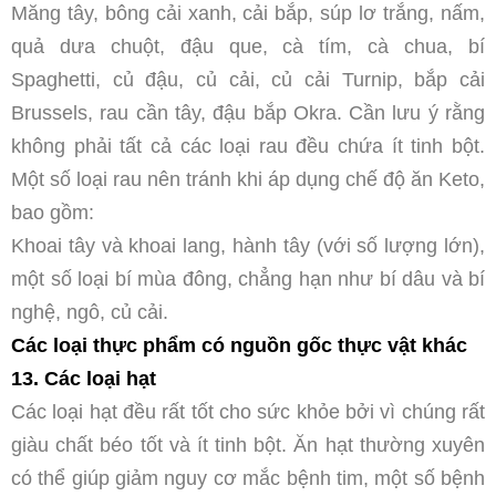
Măng tây, bông cải xanh, cải bắp, súp lơ trắng, nấm,
quả dưa chuột, đậu que, cà tím, cà chua, bí
Spaghetti, củ đậu, củ cải, củ cải Turnip, bắp cải
Brussels, rau cần tây, đậu bắp Okra. Cần lưu ý rằng
không phải tất cả các loại rau đều chứa ít tinh bột.
Một số loại rau nên tránh khi áp dụng chế độ ăn Keto,
bao gồm:
Khoai tây và khoai lang, hành tây (với số lượng lớn),
một số loại bí mùa đông, chẳng hạn như bí dâu và bí
nghệ, ngô, củ cải.
Các loại thực phẩm có nguồn gốc thực vật khác
13. Các loại hạt
Các loại hạt đều rất tốt cho sức khỏe bởi vì chúng rất
giàu chất béo tốt và ít tinh bột. Ăn hạt thường xuyên
có thể giúp giảm nguy cơ mắc bệnh tim, một số bệnh