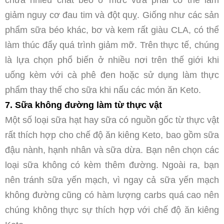
chứa nhiều chất béo ở mức vừa phải có thể làm
giảm nguy cơ đau tim và đột quỵ. Giống như các sản
phẩm sữa béo khác, bơ và kem rất giàu CLA, có thể
làm thúc đẩy quá trình giảm mỡ. Trên thực tế, chúng
là lựa chọn phổ biến ở nhiều nơi trên thế giới khi
uống kèm với cà phê đen hoặc sử dụng làm thực
phẩm thay thế cho sữa khi nấu các món ăn Keto.
7. Sữa không đường làm từ thực vật
Một số loại sữa hạt hay sữa có nguồn gốc từ thực vật
rất thích hợp cho chế độ ăn kiêng Keto, bao gồm sữa
đậu nành, hạnh nhân và sữa dừa. Bạn nên chọn các
loại sữa không có kèm thêm đường. Ngoài ra, bạn
nên tránh sữa yến mạch, vì ngay cả sữa yến mạch
không đường cũng có hàm lượng carbs quá cao nên
chúng không thực sự thích hợp với chế độ ăn kiêng