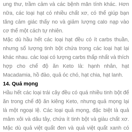
ung thư, trầm cảm và các bệnh mãn tính khác. Hơn
nữa, các loại hạt có nhiều chất xơ, có thể giúp bạn
tăng cảm giác thấy no và giảm lượng calo nạp vào
cơ thể một cách tự nhiên.
Mặc dù hầu hết các loại hạt đều có ít carbs thuần,
nhưng số lượng tinh bột chứa trong các loại hạt lại
khác nhau. các loại có lượng carbs thấp nhất và thích
hợp cho chế độ ăn Keto là: hạnh nhân, hạt
Macadamia, hồ đào, quả óc chó, hạt chia, hạt lanh.
14. Quả mọng
Hầu hết các loại trái cây đều có quá nhiều tinh bột để
ăn trong chế độ ăn kiêng Keto, nhưng quả mọng lại
là một ngoại lệ. Các loại quả mọng, đặc biệt là quả
mâm xôi và dâu tây, chứa ít tinh bột và giàu chất xơ.
Mặc dù quả việt quất đen và quả việt quất xanh có